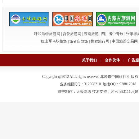
呼和浩特旅游网
|
吾爱旅游网
|
云南旅游
|
四川省中青旅
|
张家界
红山军马场旅游
|
游者自驾游
|
携程旅行网
|
中国旅游交易网
关于我们
|
合作伙伴
|
广告服
Copyright @2012 ALL rights reserved 赤峰市中国旅行社
版权
业务组团QQ：312898210 地接QQ：928812018 电话：0
维护制作：
天极网络
技术支持：0476-883111