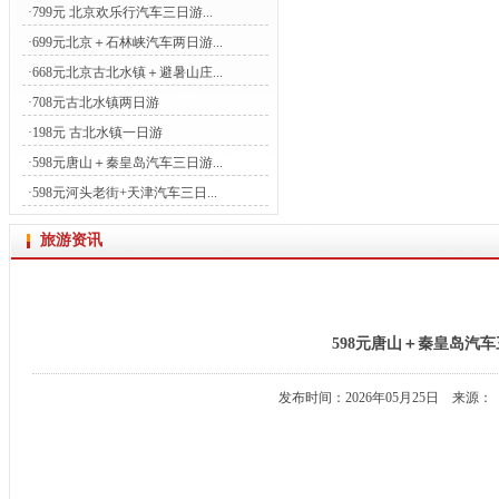
·
799元 北京欢乐行汽车三日游...
·
699元北京＋石林峡汽车两日游...
·
668元北京古北水镇＋避暑山庄...
·
708元古北水镇两日游
·
198元 古北水镇一日游
·
598元唐山＋秦皇岛汽车三日游...
·
598元河头老街+天津汽车三日...
旅游资讯
598元唐山＋秦皇岛汽
发布时间：2026年05月25日 来源：