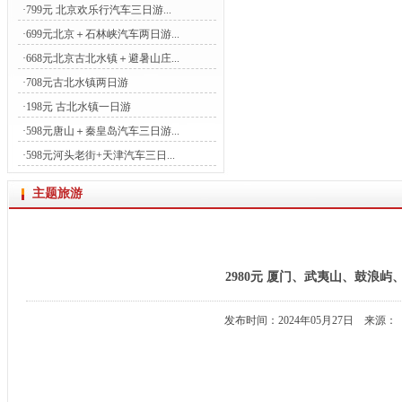
·
799元 北京欢乐行汽车三日游...
·
699元北京＋石林峡汽车两日游...
·
668元北京古北水镇＋避暑山庄...
·
708元古北水镇两日游
·
198元 古北水镇一日游
·
598元唐山＋秦皇岛汽车三日游...
·
598元河头老街+天津汽车三日...
主题旅游
2980元 厦门、武夷山、鼓浪
发布时间：2024年05月27日 来源：