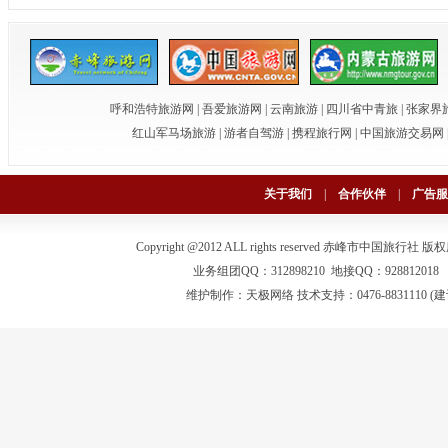
呼和浩特旅游网
|
吾爱旅游网
|
云南旅游
|
四川省中青旅
|
张家界
红山军马场旅游
|
游者自驾游
|
携程旅行网
|
中国旅游交易网
关于我们
|
合作伙伴
|
广告服
Copyright @2012 ALL rights reserved 赤峰市中国旅行社
版权
业务组团QQ：312898210 地接QQ：928812018 电话：0
维护制作：
天极网络
技术支持：0476-883111